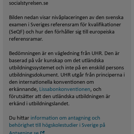
socialstyrelsen.se
Bilden nedan visar nivåplaceringen av den svenska
examen i Sveriges referensram för kvalifikationer
(SeQF) och hur den förhåller sig till europeiska
referensramar.
Bedömningen är en vägledning från UHR. Den är
baserad på vår kunskap om det utländska
utbildningssystemet och inte på en enskild persons
utbildningsdokument. UHR utgår från principerna i
den internationella konventionen om
erkännande,
Lissabonkonventionen
, och
förutsätter att den utländska utbildningen är
erkänd i utbildningslandet.
Du hittar
information om antagning och
behörighet till högskolestudier i Sverige på
Öppna
Antagning.se
.