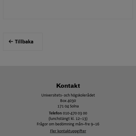
Tillbaka
Kontakt
Universitets- och högskolerådet
Box 4030
171 04 Solna
Telefon
010-470 03 00
(lunchstängt kl. 12–13)
Frågor om bedömning mån–fre 9–16
Fler kontaktuppgifter