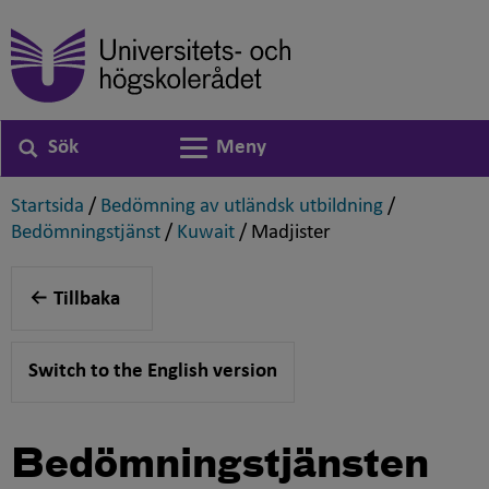
Sök
Meny
Växla navigering
,
,
Startsida
/
Bedömning av utländsk utbildning
/
,
,
,
Bedömningstjänst
/
Kuwait
/
Madjister
Tillbaka
Switch to the English version
Bedömningstjänsten