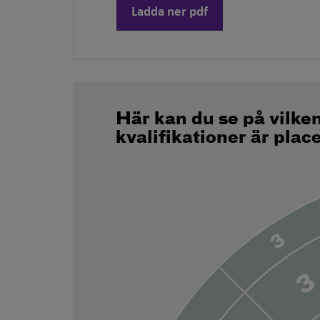
Ladda ner pdf
Här kan du se på vilke
kvalifikationer är plac