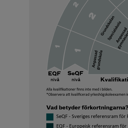
Alla kvalifikationer finns inte med i bilden.
*Observera att kvalificerad yrkeshögskoleexamen in
Vad betyder förkortningarna
SeQF - Sveriges referensram för k
EQF - Europeisk referensram för 