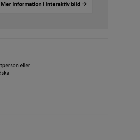
Mer information i interaktiv bild
tperson eller
dska
.