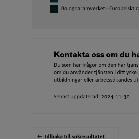
Bolognaramverket - Europeiskt r
Kontakta oss om du ha
Du som har frågor om den här tjänst
om du använder tjänsten i ditt yrke.
utbildningar eller arbetssökandes u
Senast uppdaterad: 2024-11-30
Tillbaka till sökresultatet