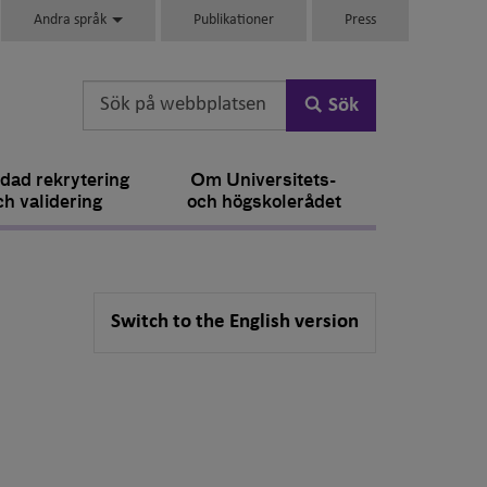
Andra språk
Publikationer
Press
Sök
dad rekrytering
Om Universitets-
ch validering
och högskolerådet
Switch to the English version