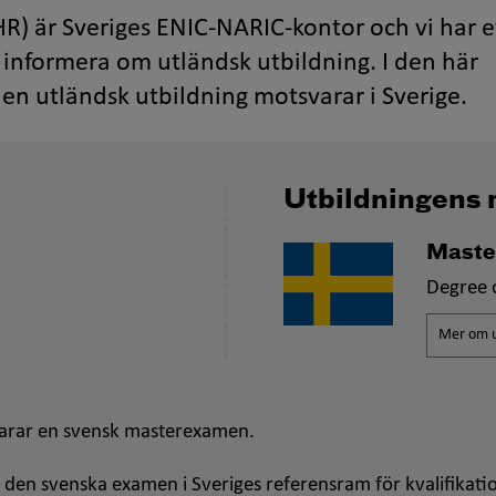
R) är Sveriges ENIC-NARIC-kontor och vi har e
informera om utländsk utbildning. I den här
en utländsk utbildning motsvarar i Sverige.
Utbildningens 
Maste
Degree 
Mer om u
arar en svensk masterexamen.
 den svenska examen i Sveriges referensram för kvalifikati