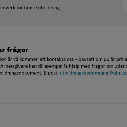
amverk för högre utbildning
r frågor
en är välkommen att kontakta oss – oavsett om du är priva
 Arbetsgivare kan till exempel få hjälp med frågor om utlän
tbildningsdokument. E-post:
utbildningsbedomning@uhr.se