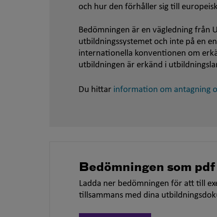
och hur den förhåller sig till europei
Bedömningen är en vägledning från U
utbildningssystemet och inte på en e
internationella konventionen om er
utbildningen är erkänd i utbildningsla
Du hittar
information om antagning oc
Bedömningen som pdf
Ladda ner bedömningen för att till ex
tillsammans med dina utbildningsdo