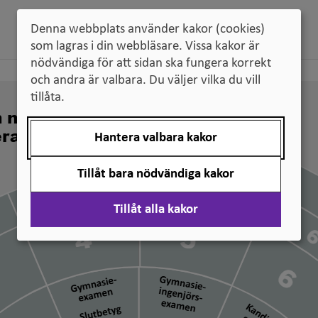
Denna webbplats använder kakor (cookies)
som lagras i din webbläsare. Vissa kakor är
nödvändiga för att sidan ska fungera korrekt
och andra är valbara. Du väljer vilka du vill
tillåta.
n nivå svenska
erade
Hantera valbara kakor
Tillåt bara nödvändiga kakor
Tillåt alla kakor