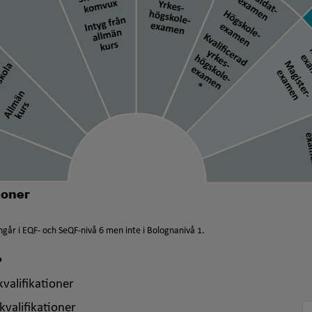
går i EQF- och SeQF-nivå 6 men inte i Bolognanivå 1.
?
valifikationer
kvalifikationer