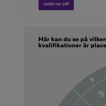
Ladda ner pdf
Här kan du se på vilke
kvalifikationer är plac