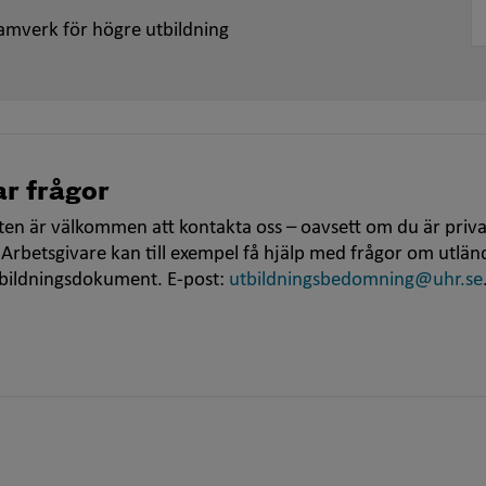
amverk för högre utbildning
r frågor
en är välkommen att kontakta oss – oavsett om du är priva
 Arbetsgivare kan till exempel få hjälp med frågor om utlän
tbildningsdokument. E-post:
utbildningsbedomning@uhr.se