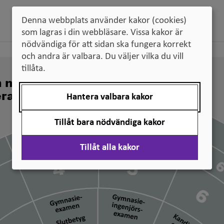
Denna webbplats använder kakor (cookies)
som lagras i din webbläsare. Vissa kakor är
nödvändiga för att sidan ska fungera korrekt
och andra är valbara. Du väljer vilka du vill
tillåta.
n nivå svenska
erade
Hantera valbara kakor
Tillåt bara nödvändiga kakor
Tillåt alla kakor