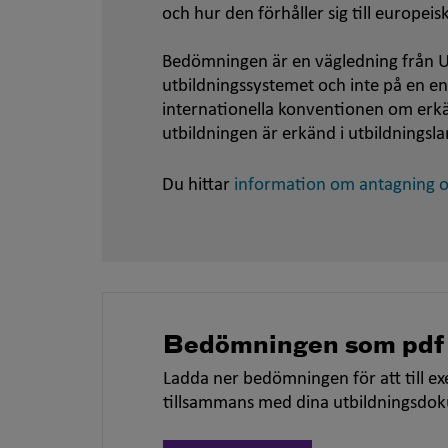
och hur den förhåller sig till europei
Bedömningen är en vägledning från U
utbildningssystemet och inte på en e
internationella konventionen om er
utbildningen är erkänd i utbildningsla
Du hittar
information om antagning oc
Bedömningen som pdf
Ladda ner bedömningen för att till ex
tillsammans med dina utbildningsdo