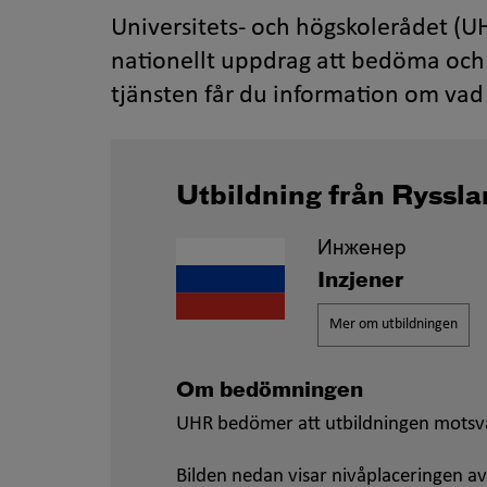
Universitets- och högskolerådet (UH
nationellt uppdrag att bedöma och 
tjänsten får du information om vad 
Utbildning från Ryssl
Инженер
Inzjener
Mer om utbildningen
Om bedömningen
UHR bedömer att utbildningen motsva
Bilden nedan visar nivåplaceringen av