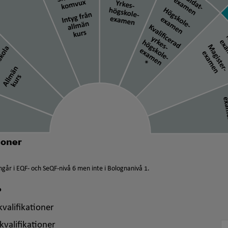
går i EQF- och SeQF-nivå 6 men inte i Bolognanivå 1.
?
valifikationer
kvalifikationer