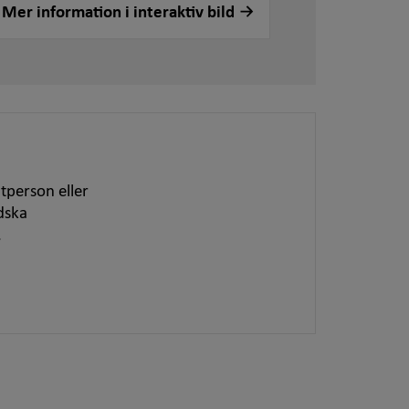
Mer information i interaktiv bild
tperson eller
dska
.