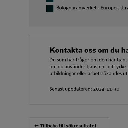
Bolognaramverket - Europeiskt r
Kontakta oss om du ha
Du som har frågor om den här tjänst
om du använder tjänsten i ditt yrke.
utbildningar eller arbetssökandes u
Senast uppdaterad: 2024-11-30
Tillbaka till sökresultatet