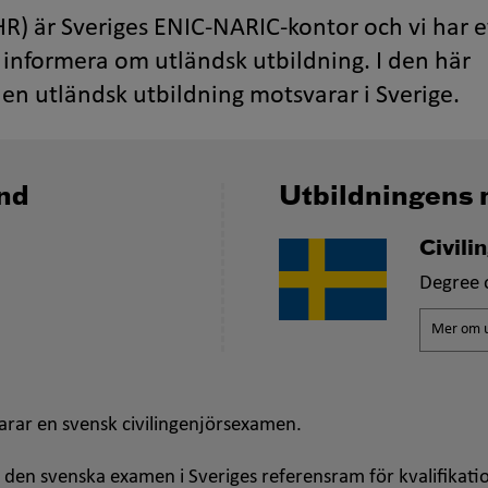
R) är Sveriges ENIC-NARIC-kontor och vi har e
informera om utländsk utbildning. I den här
en utländsk utbildning motsvarar i Sverige.
and
Utbildningens 
Civil
Degree o
Mer om u
rar en svensk civilingenjörsexamen.
 den svenska examen i Sveriges referensram för kvalifikati