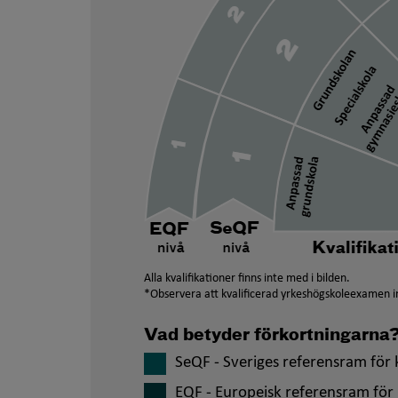
Alla kvalifikationer finns inte med i bilden.
*Observera att kvalificerad yrkeshögskoleexamen in
Vad betyder förkortningarna
SeQF - Sveriges referensram för k
EQF - Europeisk referensram för 