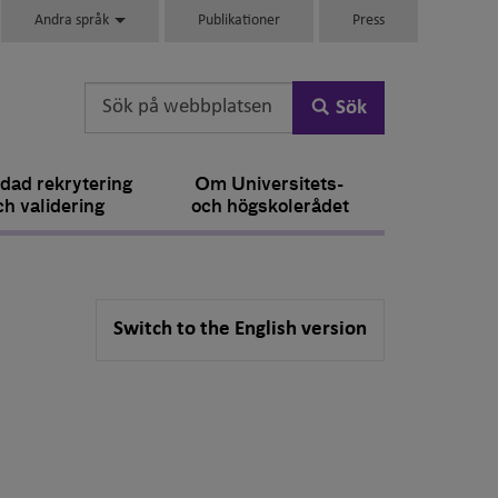
Andra språk
Publikationer
Press
Sök
dad rekrytering
Om Universitets-
ch validering
och högskolerådet
Switch to the English version