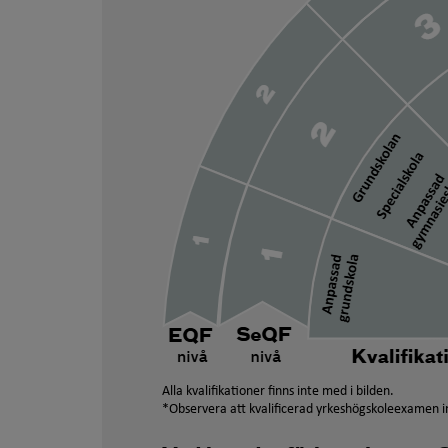
Alla kvalifikationer finns inte med i bilden.
*Observera att kvalificerad yrkeshögskoleexamen in