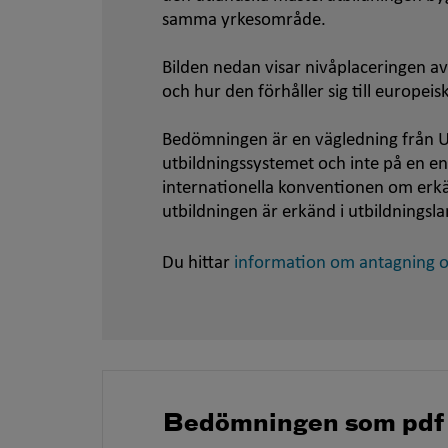
samma yrkesområde.
Bilden nedan visar nivåplaceringen av
och hur den förhåller sig till europei
Bedömningen är en vägledning från U
utbildningssystemet och inte på en e
internationella konventionen om er
utbildningen är erkänd i utbildningsla
Du hittar
information om antagning oc
Bedömningen som pdf