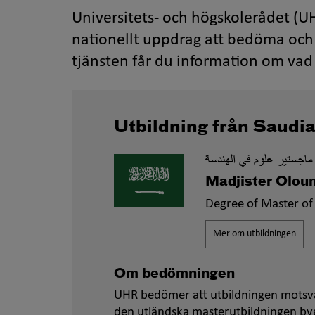
Universitets- och högskolerådet (UH
nationellt uppdrag att bedöma och 
tjänsten får du information om vad 
Utbildning från Saudi
ماجستير علوم في الهندسة
Madjister Olou
Degree of Master of 
Mer om utbildningen
Om bedömningen
UHR bedömer att utbildningen motsva
den utländska masterutbildningen byg