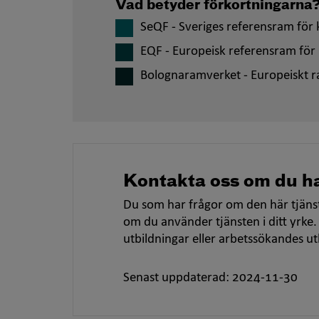
Vad betyder förkortningarna
SeQF - Sveriges referensram för k
EQF - Europeisk referensram för 
Bolognaramverket - Europeiskt r
Kontakta oss om du ha
Du som har frågor om den här tjänst
om du använder tjänsten i ditt yrke.
utbildningar eller arbetssökandes u
Senast uppdaterad: 2024-11-30