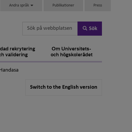
Andra språk
Publikationer
Press
Sök
dad rekrytering
Om Universitets-
ch validering
och högskolerådet
,
-Handasa
Switch to the English version