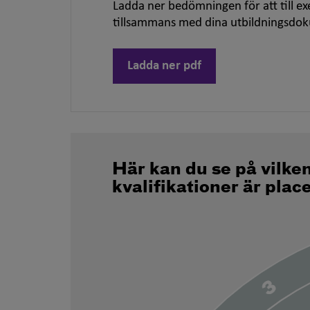
Ladda ner bedömningen för att till ex
tillsammans med dina utbildningsdo
Ladda ner pdf
Här kan du se på vilke
kvalifikationer är plac