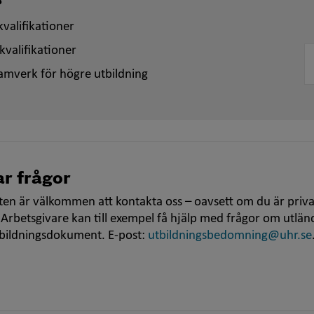
?
valifikationer
kvalifikationer
amverk för högre utbildning
r frågor
en är välkommen att kontakta oss – oavsett om du är priva
 Arbetsgivare kan till exempel få hjälp med frågor om utlän
tbildningsdokument. E-post:
utbildningsbedomning@uhr.se