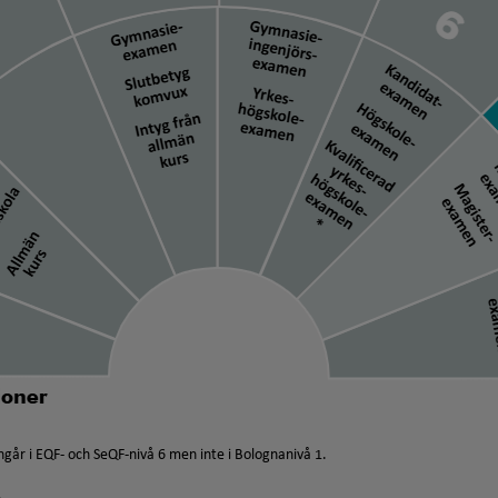
går i EQF- och SeQF-nivå 6 men inte i Bolognanivå 1.