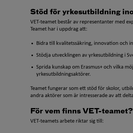
Stöd för yrkesutbildning i
VET-teamet består av representanter med exp
Teamet har i uppdrag att:
Bidra till kvalitetssäkring, innovation och
Stödja utvecklingen av yrkesutbildning i S
Sprida kunskap om Erasmus+ och vilka möj
yrkesutbildningsaktörer.
Teamet fungerar som ett stöd för skolor, utbi
andra aktörer som är intresserade av att delt
För vem finns VET-teamet?
VET-teamets arbete riktar sig till: