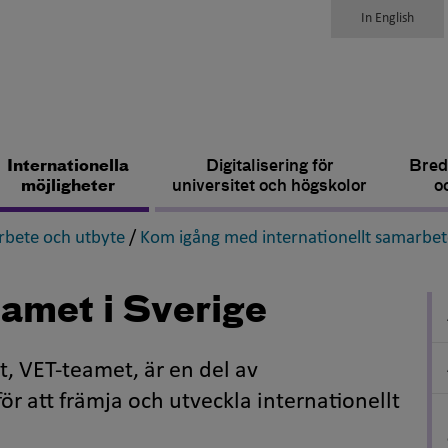
In English
Internationella
Digitalisering för
Bred
möjligheter
universitet och högskolor
o
,
bete och utbyte
/
Kom igång med internationellt samarbet
amet i Sverige
, VET-teamet, är en del av
 att främja och utveckla internationellt