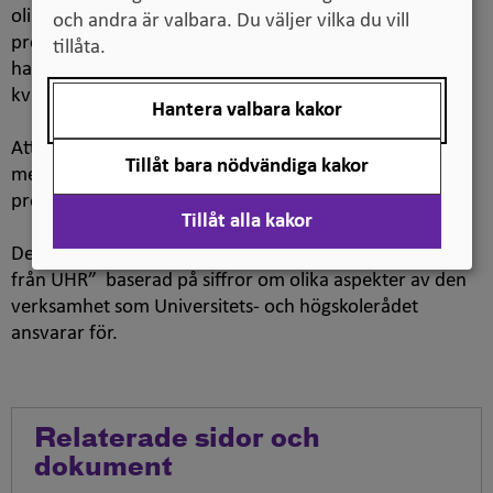
olika anledningar valt att inte anmäla sig inom
och andra är valbara. Du väljer vilka du vill
provresultatets giltighetstid. Sju procent av männen
tillåta.
hade inte anmält sig, medan motsvarande siffra bland
kvinnor var tre procent.
Hantera valbara kakor
Att skriva provet enbart ”för nöjes skull” förekommer,
Tillåt bara nödvändiga kakor
men är ovanligt och omfattar mindre än tre procent av
provtagarna, framgår vidare av rapporten.
Tillåt alla kakor
Detta är nummer 6 i UHR:s publikationsserie ”Siffror
från UHR” baserad på siffror om olika aspekter av den
verksamhet som Universitets- och högskolerådet
ansvarar för.
Relaterade sidor och
dokument