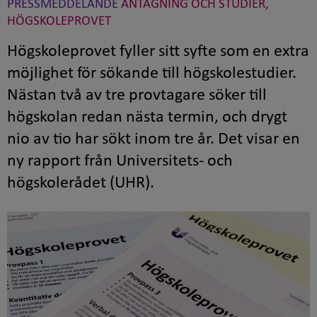
PRESSMEDDELANDE
ANTAGNING OCH STUDIER,
HÖGSKOLEPROVET
Högskoleprovet fyller sitt syfte som en extra
möjlighet för sökande till högskolestudier.
Nästan två av tre provtagare söker till
högskolan redan nästa termin, och drygt
nio av tio har sökt inom tre år. Det visar en
ny rapport från Universitets- och
högskolerådet (UHR).