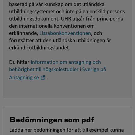
baserad på vår kunskap om det utländska
utbildningssystemet och inte på en enskild persons
utbildningsdokument. UHR utgår från principerna i
den internationella konventionen om
erkännande,
Lissabonkonventionen
, och
förutsätter att den utländska utbildningen är
erkänd i utbildningslandet.
Du hittar
information om antagning och
behörighet till högskolestudier i Sverige på
Öppna
Antagning.se
.
i
nytt
fönster
Bedömningen som pdf
Ladda ner bedömningen för att till exempel kunna