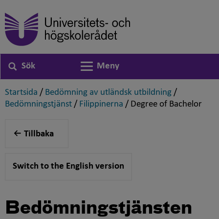
Sök
Meny
Växla navigering
,
,
Startsida
/
Bedömning av utländsk utbildning
/
,
,
,
Bedömningstjänst
/
Filippinerna
/
Degree of Bachelor
Tillbaka
Switch to the English version
Bedömningstjänsten