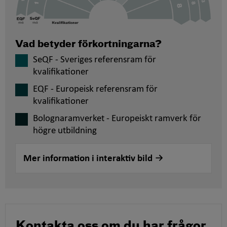
Vad betyder förkortningarna?
SeQF - Sveriges referensram för
kvalifikationer
EQF - Europeisk referensram för
kvalifikationer
Bolognaramverket - Europeiskt ramverk för
högre utbildning
Mer information i interaktiv bild
Kontakta oss om du har frågor