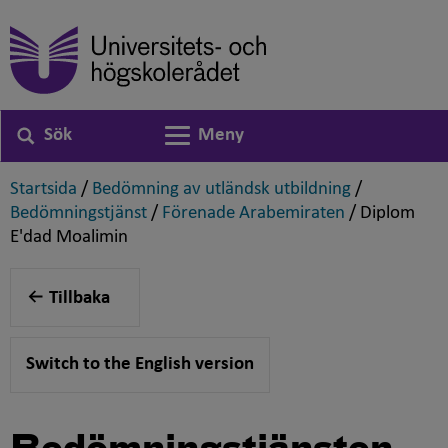
Sök
Meny
Växla navigering
,
,
Startsida
/
Bedömning av utländsk utbildning
/
,
,
Bedömningstjänst
/
Förenade Arabemiraten
/
Diplom
,
E'dad Moalimin
Tillbaka
Switch to the English version