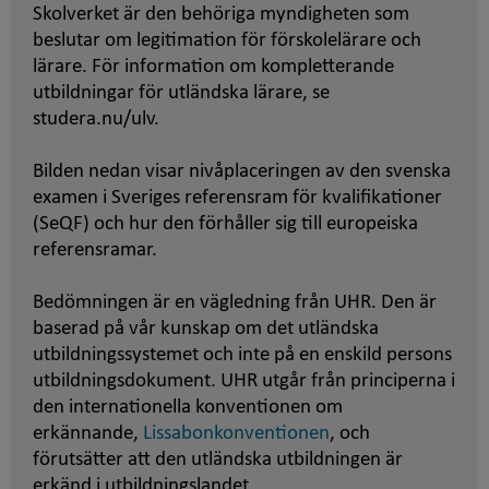
Skolverket är den behöriga myndigheten som
beslutar om legitimation för förskolelärare och
lärare. För information om kompletterande
utbildningar för utländska lärare, se
studera.nu/ulv.
Bilden nedan visar nivåplaceringen av den svenska
examen i Sveriges referensram för kvalifikationer
(SeQF) och hur den förhåller sig till europeiska
referensramar.
Bedömningen är en vägledning från UHR. Den är
baserad på vår kunskap om det utländska
utbildningssystemet och inte på en enskild persons
utbildningsdokument. UHR utgår från principerna i
den internationella konventionen om
erkännande,
Lissabonkonventionen
, och
förutsätter att den utländska utbildningen är
erkänd i utbildningslandet.