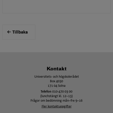
Tillbaka
Kontakt
Universitets- och högskolerådet
Box 4030
171 04 Solna
Telefon
010-470 03 00
(lunchstängt kl. 12–13)
Frågor om bedömning mån–fre 9–16
Fler kontaktuppgifter