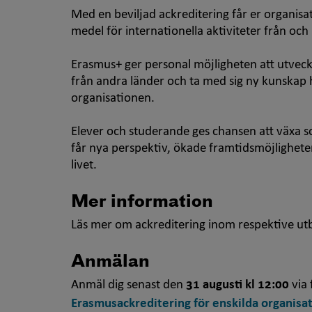
Med en beviljad ackreditering får er organis
medel för internationella aktiviteter från oc
Erasmus+ ger personal möjligheten att utveck
från andra länder och ta med sig ny kunskap 
organisationen.
Elever och studerande ges chansen att växa s
får nya perspektiv, ökade framtidsmöjlighet
livet.
Mer information
Läs mer om ackreditering inom respektive u
Anmälan
Anmäl dig senast den
31 augusti kl 12:00
via 
Erasmusackreditering för enskilda organisa