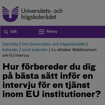
Sök
Meny
Växla navigering
,
,
Startsida
/
Om Universitets- och högskolerådet
/
,
,
Kalender
/
2026 kalender
/
21 oktober Webbinarium
,
om EU intervju
Hur förbereder du dig
på bästa sätt inför en
intervju för en tjänst
inom EU institutioner?