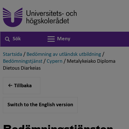
Sök
Meny
Växla navigering
,
,
Startsida
/
Bedömning av utländsk utbildning
/
,
,
Bedömningstjänst
/
Cypern
/
Metalykeiako Diploma
,
Dietous Diarkeias
Tillbaka
Switch to the English version