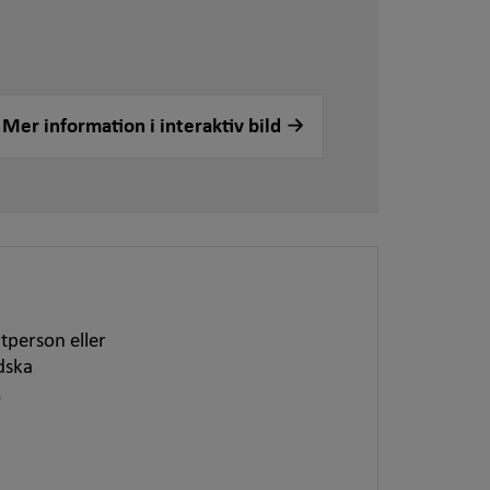
Mer information i interaktiv bild
tperson eller
dska
.