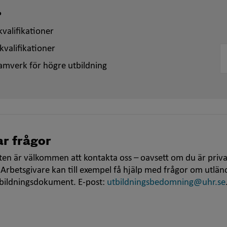
?
valifikationer
kvalifikationer
amverk för högre utbildning
r frågor
en är välkommen att kontakta oss – oavsett om du är priva
 Arbetsgivare kan till exempel få hjälp med frågor om utlän
tbildningsdokument. E-post:
utbildningsbedomning@uhr.se