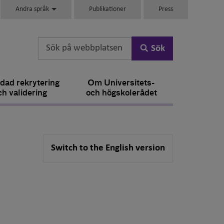
Andra språk
Publikationer
Press
Sök
dad rekrytering
Om Universitets-
ch validering
och högskolerådet
Switch to the English version