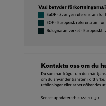
Vad betyder förkortningarna
SeQF - Sveriges referensram för k
EQF - Europeisk referensram för 
Bolognaramverket - Europeiskt r
Kontakta oss om du ha
Du som har frågor om den här tjänst
om du använder tjänsten i ditt yrke.
utbildningar eller arbetssökandes u
Senast uppdaterad: 2024-11-30