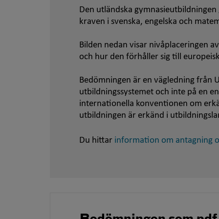
Den utländska gymnasieutbildningen ge
kraven i svenska, engelska och matem
Bilden nedan visar nivåplaceringen av
och hur den förhåller sig till europei
Bedömningen är en vägledning från U
utbildningssystemet och inte på en e
internationella konventionen om er
utbildningen är erkänd i utbildningsla
Du hittar
information om antagning oc