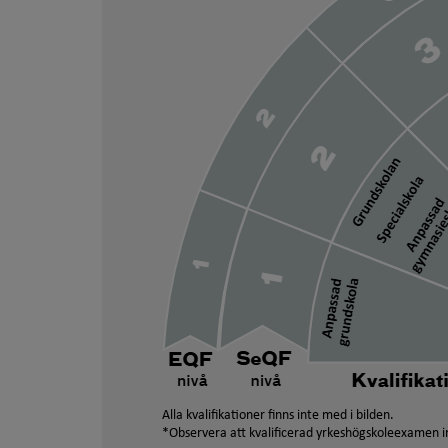
Alla kvalifikationer finns inte med i bilden.
*Observera att kvalificerad yrkeshögskoleexamen in