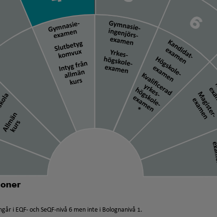
går i EQF- och SeQF-nivå 6 men inte i Bolognanivå 1.