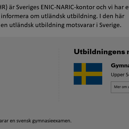
R) är Sveriges ENIC-NARIC-kontor och vi har e
informera om utländsk utbildning. I den här
en utländsk utbildning motsvarar i Sverige.
Utbildningens 
Gymna
Upper S
Mer om u
arar en svensk gymnasieexamen.