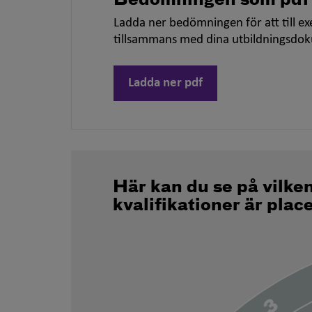
Bedömningen som pdf
Ladda ner bedömningen för att till ex
tillsammans med dina utbildningsdo
Ladda ner pdf
Här kan du se på vilke
kvalifikationer är plac