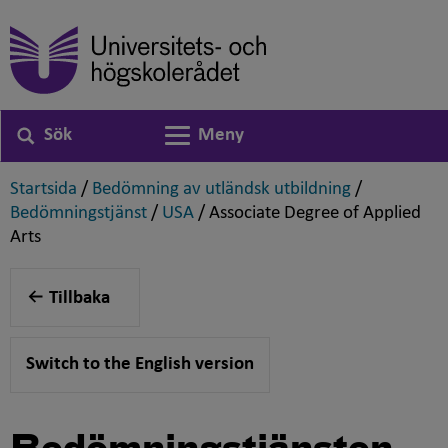
Sök
Meny
Växla navigering
,
,
Startsida
/
Bedömning av utländsk utbildning
/
,
,
Bedömningstjänst
/
USA
/
Associate Degree of Applied
,
Arts
Tillbaka
Switch to the English version