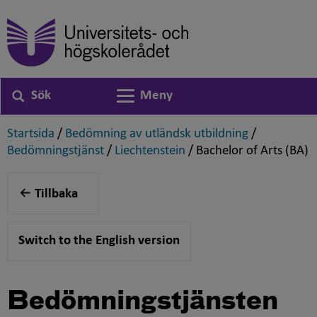
Sök
Meny
Växla navigering
,
,
Startsida
/
Bedömning av utländsk utbildning
/
,
,
,
Bedömningstjänst
/
Liechtenstein
/
Bachelor of Arts (BA)
Tillbaka
Switch to the English version
Bedömningstjänsten