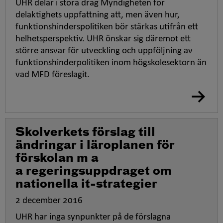
UHR delar i stora drag Myndigheten för
delaktighets uppfattning att, men även hur,
funktionshinderspolitiken bör stärkas utifrån ett
helhetsperspektiv. UHR önskar sig däremot ett
större ansvar för utveckling och uppföljning av
funktionshinderpolitiken inom högskolesektorn än
vad MFD föreslagit.
Skolverkets förslag till
ändringar i läroplanen för
förskolan m a
a regeringsuppdraget om
nationella it-strategier
2 december 2016
UHR har inga synpunkter på de förslagna