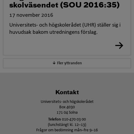
skolväsendet (SOU 2016:35)
17 november 2016
Universitets- och högskolerådet (UHR) ställer sig i
huvudsak bakom utredningens förslag.
Fler yttranden
Kontakt
Universitets- och högskolerådet
Box 4030
171 04 Solna
Telefon
010-470 03 00
(lunchstängt kl. 12–13)
Frågor om bedömning mån–fre 9–16