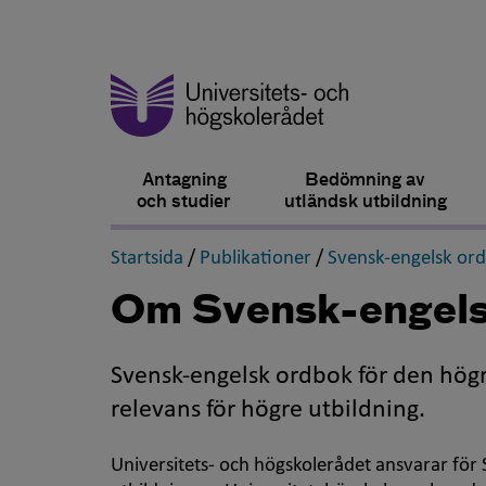
Antagning
Bedömning av
och studier
utländsk utbildning
,
,
Startsida
/
Publikationer
/
Svensk-engelsk or
Om Svensk-engels
Svensk-engelsk ordbok för den högr
relevans för högre utbildning.
Universitets- och högskolerådet ansvarar för