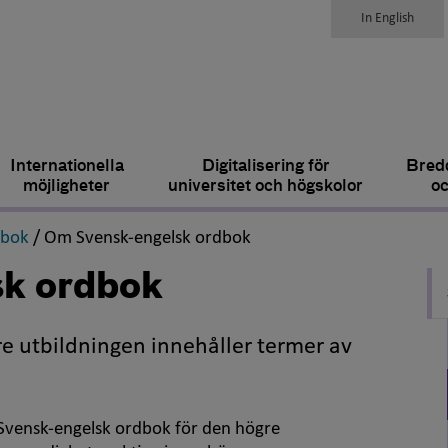
In English
Internationella
Digitalisering för
Bredd
möjligheter
universitet och högskolor
oc
,
,
dbok
/
Om Svensk-engelsk ordbok
k ordbok
e utbildningen innehåller termer av
 Svensk-engelsk ordbok för den högre