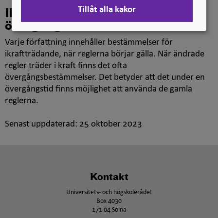
Tillåt alla kakor
Ikraftträdande och
övergångsbestämmelser
Varje författning innehåller bestämmelser för
ikraftträdande, när reglerna börjar gälla. När ändrade
regler träder i kraft finns det ofta
övergångsbestämmelser. Det betyder att det under en
övergångstid finns möjlighet att använda de gamla
reglerna.
Senast uppdaterad:
25 oktober 2023
Kontakt
Universitets- och högskolerådet
Box 4030
171 04 Solna