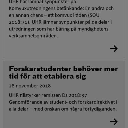
UHR har lämnat synpunkter på
Komvuxutredningens betänkande: En andra och
en annan chans – ett komvux i tiden (SOU
2018:71). UHR lämnar synpunkter på de delar i
utredningen som har bäring på myndighetens
verksamhetsområden.
Forskarstudenter behöver mer
tid för att etablera sig
28 november 2018
UHR tillstyrker remissen Ds 2018:37
Genomförande av student- och forskardirektivet i
alla delar – med önskan om några förtydliganden.