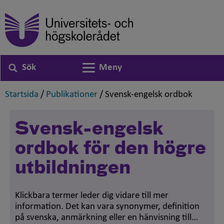
Sök
Meny
Växla navigering
,
,
,
Startsida
/
Publikationer
/
Svensk-engelsk ordbok
Svensk-engelsk
ordbok för den högre
utbildningen
Klickbara termer leder dig vidare till mer
information. Det kan vara synonymer, definition
på svenska, anmärkning eller en hänvisning till