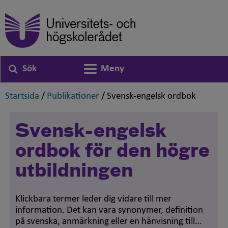
Sök
Meny
Växla navigering
,
,
,
Startsida
/
Publikationer
/
Svensk-engelsk ordbok
Svensk-engelsk
ordbok för den högre
utbildningen
Klickbara termer leder dig vidare till mer
information. Det kan vara synonymer, definition
på svenska, anmärkning eller en hänvisning till