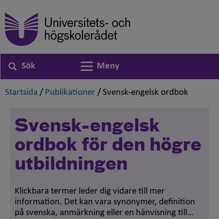
Sök
Meny
Växla navigering
,
,
,
Startsida
/
Publikationer
/
Svensk-engelsk ordbok
Svensk-engelsk
ordbok för den högre
utbildningen
Klickbara termer leder dig vidare till mer
information. Det kan vara synonymer, definition
på svenska, anmärkning eller en hänvisning till