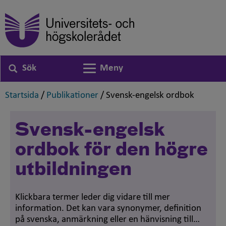
Sök
Meny
Växla navigering
,
,
,
Startsida
/
Publikationer
/
Svensk-engelsk ordbok
Svensk-engelsk
ordbok för den högre
utbildningen
Klickbara termer leder dig vidare till mer
information. Det kan vara synonymer, definition
på svenska, anmärkning eller en hänvisning till