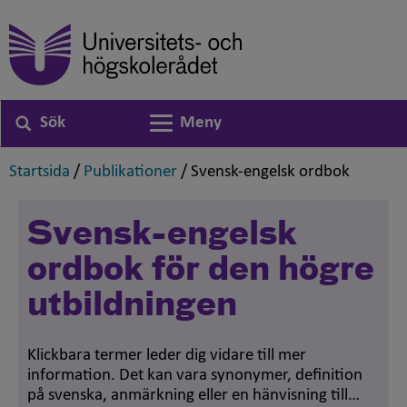
Sök
Meny
Växla navigering
,
,
,
Startsida
/
Publikationer
/
Svensk-engelsk ordbok
Svensk-engelsk
ordbok för den högre
utbildningen
Klickbara termer leder dig vidare till mer
information. Det kan vara synonymer, definition
på svenska, anmärkning eller en hänvisning till