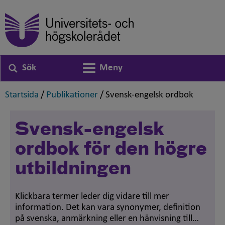
Sök
Meny
Växla navigering
,
,
,
Startsida
/
Publikationer
/
Svensk-engelsk ordbok
Svensk-engelsk
ordbok för den högre
utbildningen
Klickbara termer leder dig vidare till mer
information. Det kan vara synonymer, definition
på svenska, anmärkning eller en hänvisning till