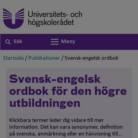
Sök
Meny
Växla navigering
,
,
,
Startsida
/
Publikationer
/
Svensk-engelsk ordbok
Svensk-engelsk
ordbok för den högre
utbildningen
Klickbara termer leder dig vidare till mer
information. Det kan vara synonymer, definition
på svenska, anmärkning eller en hänvisning till