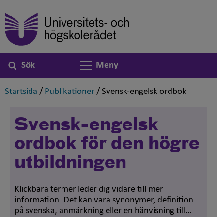
Sök
Meny
Växla navigering
,
,
,
Startsida
/
Publikationer
/
Svensk-engelsk ordbok
Svensk-engelsk
ordbok för den högre
utbildningen
Klickbara termer leder dig vidare till mer
information. Det kan vara synonymer, definition
på svenska, anmärkning eller en hänvisning till