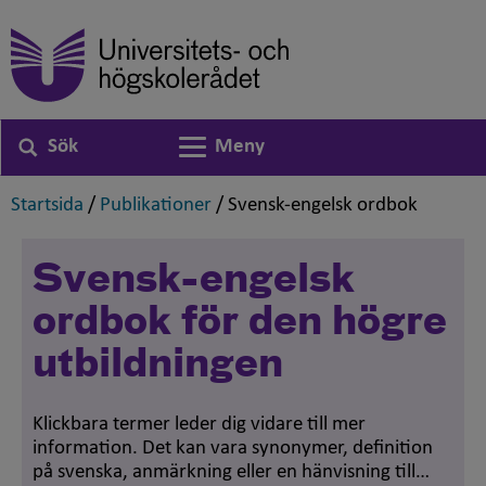
Sök
Meny
Växla navigering
,
,
,
Startsida
/
Publikationer
/
Svensk-engelsk ordbok
Svensk-engelsk
ordbok för den högre
utbildningen
Klickbara termer leder dig vidare till mer
information. Det kan vara synonymer, definition
på svenska, anmärkning eller en hänvisning till