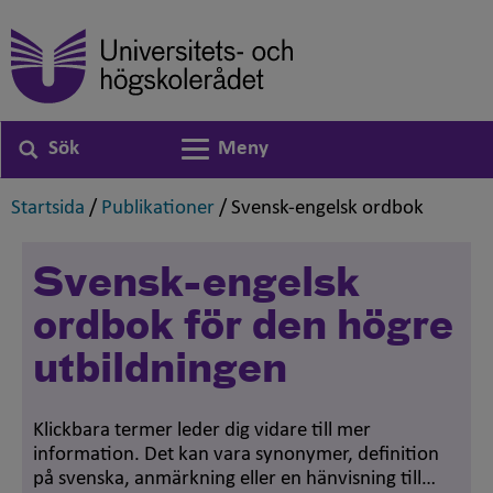
Sök
Meny
Växla navigering
,
,
,
Startsida
/
Publikationer
/
Svensk-engelsk ordbok
Svensk-engelsk
ordbok för den högre
utbildningen
Klickbara termer leder dig vidare till mer
information. Det kan vara synonymer, definition
på svenska, anmärkning eller en hänvisning till