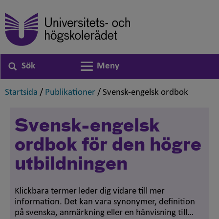
Sök
Meny
Växla navigering
,
,
,
Startsida
/
Publikationer
/
Svensk-engelsk ordbok
Svensk-engelsk
ordbok för den högre
utbildningen
Klickbara termer leder dig vidare till mer
information. Det kan vara synonymer, definition
på svenska, anmärkning eller en hänvisning till