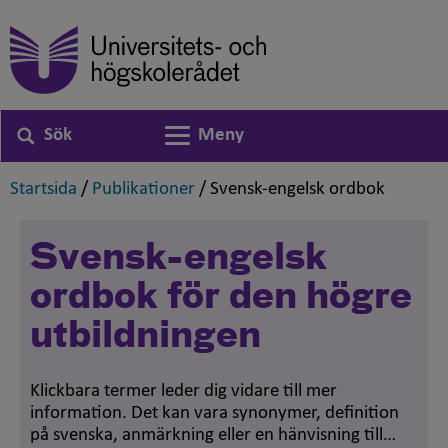
Sök
Meny
Växla navigering
,
,
,
Startsida
/
Publikationer
/
Svensk-engelsk ordbok
Svensk-engelsk
ordbok för den högre
utbildningen
Klickbara termer leder dig vidare till mer
information. Det kan vara synonymer, definition
på svenska, anmärkning eller en hänvisning till