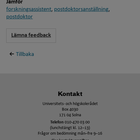
Jämför
forskningsassistent
,
postdoktorsanställning
,
postdoktor
Lämna feedback
Tillbaka
Kontakt
Universitets- och högskolerådet
Box 4030
171 04 Solna
Telefon
010-470 03 00
(lunchstängt kl. 12–13)
Frågor om bedömning mån–fre 9–16