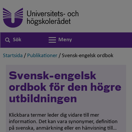
Sök
Meny
Växla navigering
,
,
,
Startsida
/
Publikationer
/
Svensk-engelsk ordbok
Svensk-engelsk
ordbok för den högre
utbildningen
Klickbara termer leder dig vidare till mer
information. Det kan vara synonymer, definition
på svenska, anmärkning eller en hänvisning till