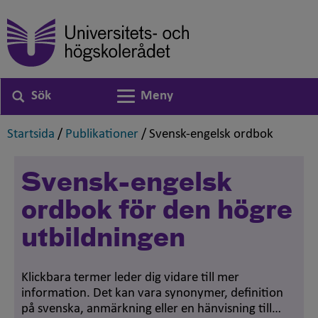
Sök
Meny
Växla navigering
,
,
,
Startsida
/
Publikationer
/
Svensk-engelsk ordbok
Svensk-engelsk
ordbok för den högre
utbildningen
Klickbara termer leder dig vidare till mer
information. Det kan vara synonymer, definition
på svenska, anmärkning eller en hänvisning till