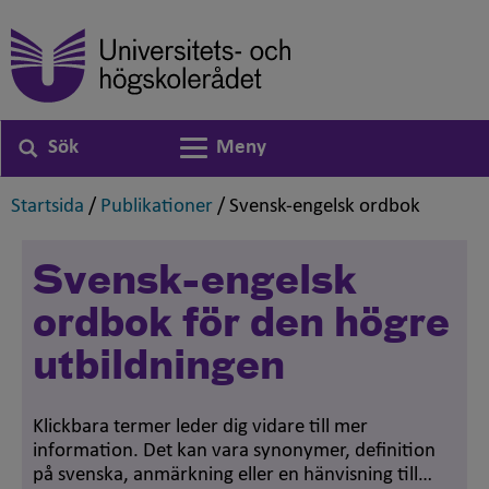
Sök
Meny
Växla navigering
,
,
,
Startsida
/
Publikationer
/
Svensk-engelsk ordbok
Svensk-engelsk
ordbok för den högre
utbildningen
Klickbara termer leder dig vidare till mer
information. Det kan vara synonymer, definition
på svenska, anmärkning eller en hänvisning till