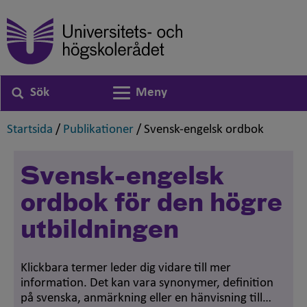
Sök
Meny
Växla navigering
,
,
,
Startsida
/
Publikationer
/
Svensk-engelsk ordbok
Svensk-engelsk
ordbok för den högre
utbildningen
Klickbara termer leder dig vidare till mer
information. Det kan vara synonymer, definition
på svenska, anmärkning eller en hänvisning till