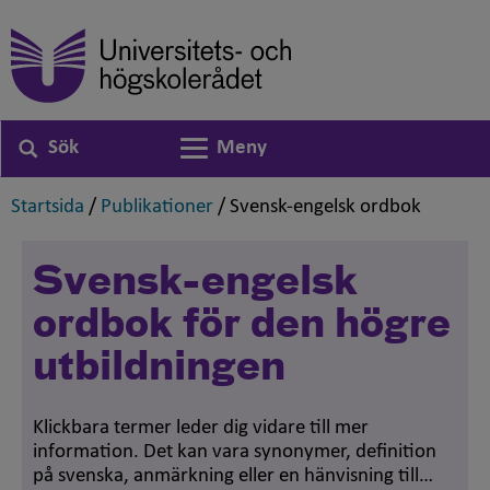
Sök
Meny
Växla navigering
,
,
,
Startsida
/
Publikationer
/
Svensk-engelsk ordbok
Svensk-engelsk
ordbok för den högre
utbildningen
Klickbara termer leder dig vidare till mer
information. Det kan vara synonymer, definition
på svenska, anmärkning eller en hänvisning till