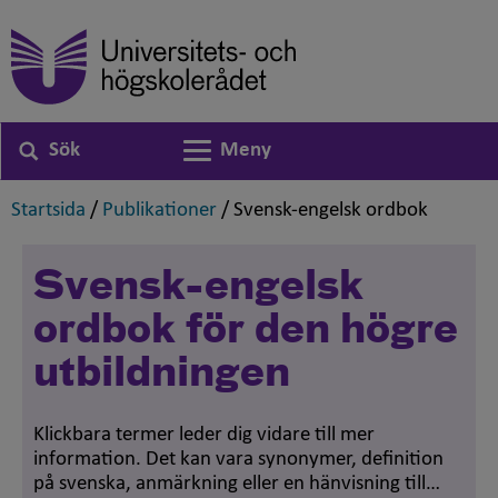
Sök
Meny
Växla navigering
,
,
,
Startsida
/
Publikationer
/
Svensk-engelsk ordbok
Svensk-engelsk
ordbok för den högre
utbildningen
Klickbara termer leder dig vidare till mer
information. Det kan vara synonymer, definition
på svenska, anmärkning eller en hänvisning till