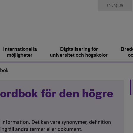
In English
Internationella
Digitalisering för
Bredd
möjligheter
universitet och högskolor
oc
,
dbok
ordbok för den högre
er information. Det kan vara synonymer, definition
ing till andra termer eller dokument.