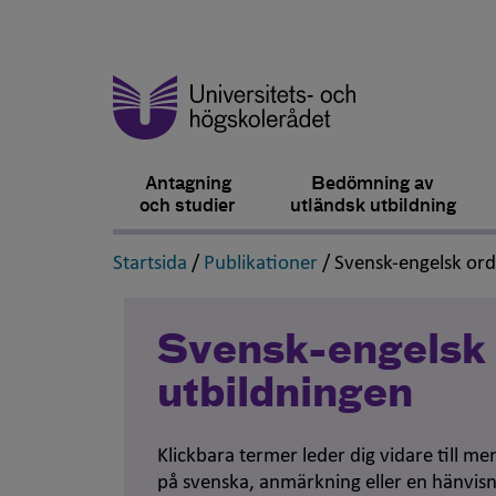
Antagning
Bedömning av
och studier
utländsk utbildning
,
,
Startsida
/
Publikationer
/
Svensk-engelsk or
Svensk-engelsk 
utbildningen
Klickbara termer leder dig vidare till m
på svenska, anmärkning eller en hänvisn