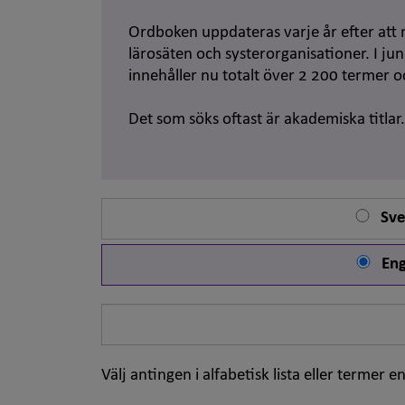
Ordboken uppdateras varje år efter att 
lärosäten och systerorganisationer. I j
innehåller nu totalt över 2 200 termer 
Det som söks oftast är akademiska titlar
Sve
Eng
Sök
på
ord
Välj antingen i alfabetisk lista eller termer en