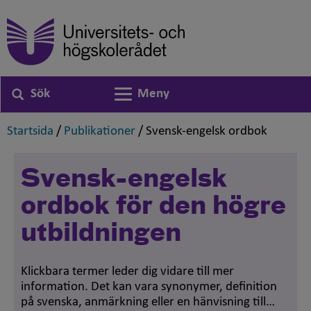
Sök
Meny
Växla navigering
,
,
,
Startsida
/
Publikationer
/
Svensk-engelsk ordbok
Svensk-engelsk
ordbok för den högre
utbildningen
Klickbara termer leder dig vidare till mer
information. Det kan vara synonymer, definition
på svenska, anmärkning eller en hänvisning till