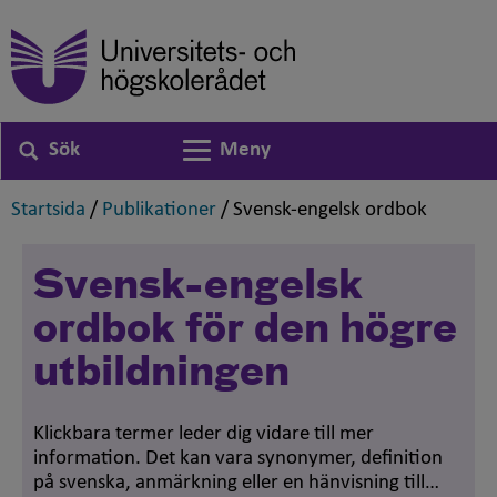
Sök
Meny
Växla navigering
,
,
,
Startsida
/
Publikationer
/
Svensk-engelsk ordbok
Svensk-engelsk
ordbok för den högre
utbildningen
Klickbara termer leder dig vidare till mer
information. Det kan vara synonymer, definition
på svenska, anmärkning eller en hänvisning till