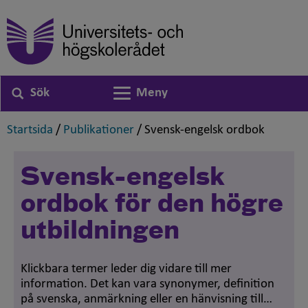
Sök
Meny
Växla navigering
,
,
,
Startsida
/
Publikationer
/
Svensk-engelsk ordbok
Svensk-engelsk
ordbok för den högre
utbildningen
Klickbara termer leder dig vidare till mer
information. Det kan vara synonymer, definition
på svenska, anmärkning eller en hänvisning till