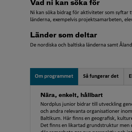
Vad ni kan söka för
Ni kan söka bidrag för aktiviteter som syftar 
länderna, exempelvis projektsamarbeten, elev
Länder som deltar
De nordiska och baltiska länderna samt Ålan
Om programmet
Så fungerar det
E
Nära, enkelt, hållbart
Nordplus junior bidrar till utveckling ge
och andra relevanta organisationer ino
Baltikum. Här finns en geografisk, kultur
Det finns en likartad grundstruktur men o