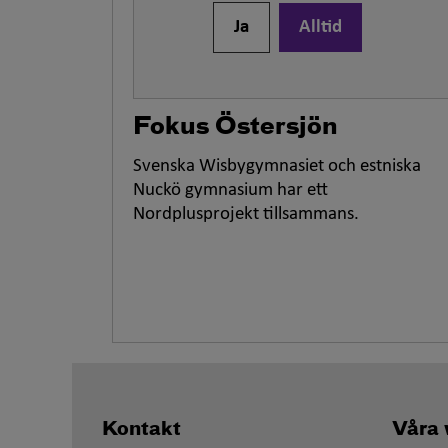
Ja
Alltid
Fokus Östersjön
Svenska Wisbygymnasiet och estniska
Nuckö gymnasium har ett
Nordplusprojekt tillsammans.
Kontakt
Våra 