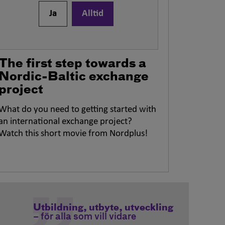
Ja
Alltid
The first step towards a
Nordic-Baltic exchange
project
What do you need to getting started with
an international exchange project?
Watch this short movie from Nordplus!
Utbildning, utbyte, utveckling
– för alla som vill vidare