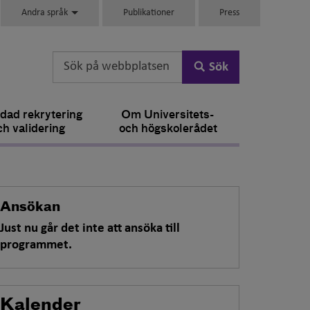
Andra språk
Publikationer
Press
Sök
dad rekrytering
Om Universitets-
ch validering
och högskolerådet
Ansökan
Just nu går det inte att ansöka till
programmet.
Kalender