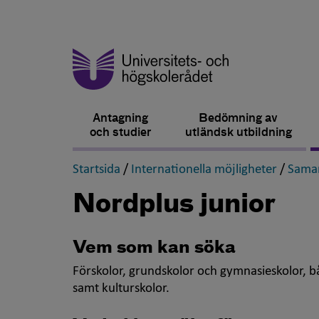
Antagning
Bedömning av
och studier
utländsk utbildning
,
,
Startsida
/
Internationella möjligheter
/
Samar
Nordplus junior
Vem som kan söka
Förskolor, grundskolor och gymnasieskolor, 
samt kulturskolor.