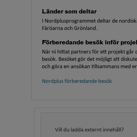
Länder som deltar
I Nordplusprogrammet deltar de nordiska
Färöarna och Grönland.
Förberedande besök inför proj
När ni hittat partners för ett projekt går
besök. Besöket gör det möjligt att disku
och göra en ansökan tillsammans med er 
Nordplus förberedande besök
Vill du ladda externt innehåll?