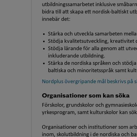
utbildningssamarbetet inklusive småbar
bidra till att skapa ett nordisk-baltiskt 
innebär det:
Stärka och utveckla samarbeten mellan
Stödja kvalitetsutveckling, kreativite
Stödja lärande för alla genom att utve
inkluderande utbildning.
Stärka de nordiska språken och stödja
baltiska och minoritetsspråk samt kult
Nordplus övergripande mål beskrivs på
Organisationer som kan söka
Förskolor, grundskolor och gymnasieskol
yrkesprogram, samt kulturskolor kan sök
Organisationer och institutioner som arb
inom, skolutbildning i de nordiska och ba