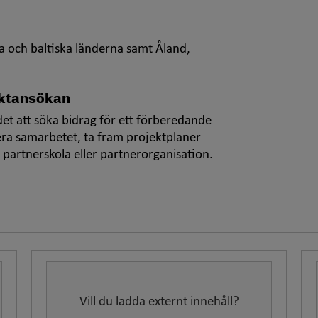
 och baltiska länderna samt Åland,
ektansökan
 det att söka bidrag för ett förberedande
tera samarbetet, ta fram projektplaner
partnerskola eller partnerorganisation.
Vill du ladda externt innehåll?