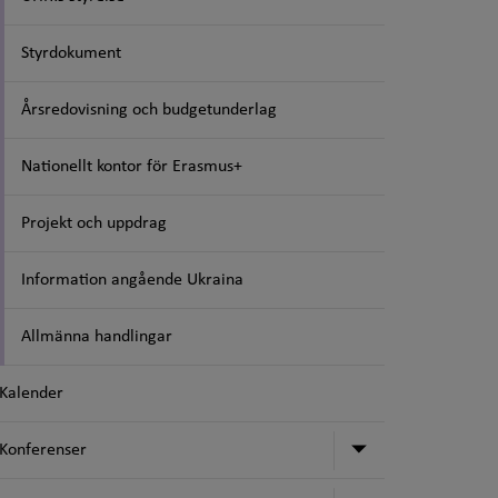
Styrdokument
Årsredovisning och budgetunderlag
Nationellt kontor för Erasmus+
Projekt och uppdrag
Information angående Ukraina
Allmänna handlingar
Kalender
Undermeny för
Konferenser