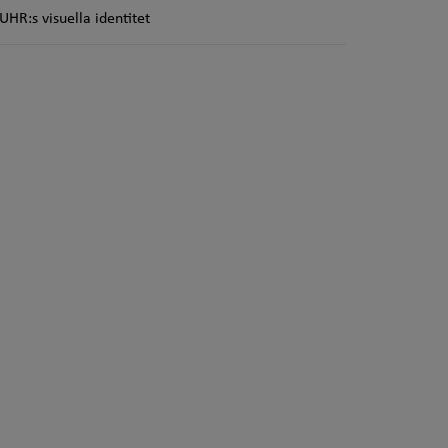
UHR:s visuella identitet