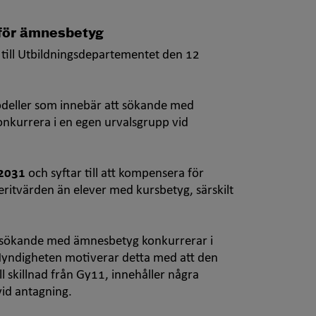
 för ämnesbetyg
till Utbildningsdepartementet den 12
odeller som innebär att sökande med
nkurrera i en egen urvalsgrupp vid
 2031
och syftar till att kompensera för
eritvärden än elever med kursbetyg, särskilt
 sökande med ämnesbetyg konkurrerar i
yndigheten motiverar detta med att den
skillnad från Gy11, innehåller några
vid antagning.