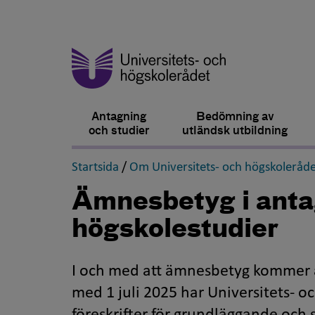
Antagning
Bedömning av
och studier
utländsk utbildning
,
Startsida
/
Om Universitets- och högskoleråde
Ämnesbetyg i antag
högskolestudier
I och med att ämnesbetyg kommer at
med 1 juli 2025 har Universitets- o