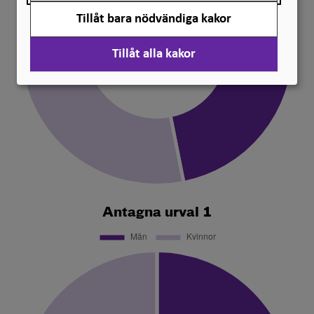
Tillåt bara nödvändiga kakor
Tillåt alla kakor
Antagna urval 1