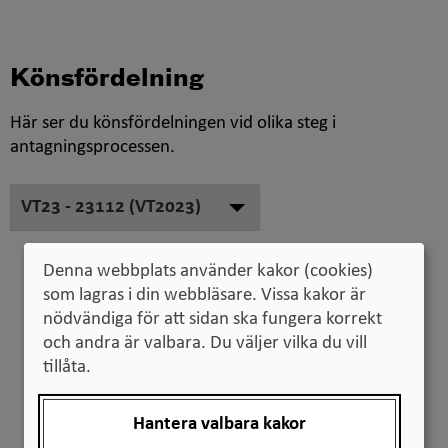
Könsfördelning
Här ser du könsfördelningen vid olika steg i
antagningsprocessen.
Sökande sista anmälningsdag
Denna webbplats använder kakor (cookies)
som lagras i din webbläsare. Vissa kakor är
nödvändiga för att sidan ska fungera korrekt
och andra är valbara. Du väljer vilka du vill
tillåta.
Hantera valbara kakor