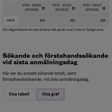
VT26 - 26109
VT25 - 25114
VT24 - 24114
(VT2026)
(VT2025)
(VT2024)
APGR
225
225
225
Om någon kolumn är tom så beror det på att urval 1 inte är färdigt ännu.
Sökande och förstahandssökande
vid sista anmälningsdag
Här ser du antalet sökande totalt, samt
förstahandssökande, vid sista anmälningsdag.
Visa tabell
Visa graf