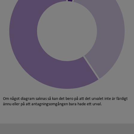
Om något diagram saknas så kan det bero på att det urvalet inte är färdigt
ännu eller på att antagningsomgången bara hade ett urval.