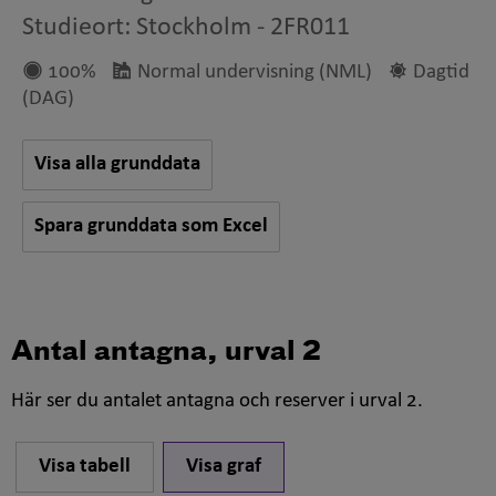
Studieort: Stockholm
-
2FR011
100%
Normal undervisning (NML)
Dagtid
(DAG)
Visa alla grunddata
Spara grunddata som Excel
Antal antagna, urval 2
Här ser du antalet antagna och reserver i urval 2.
Visa tabell
Visa graf