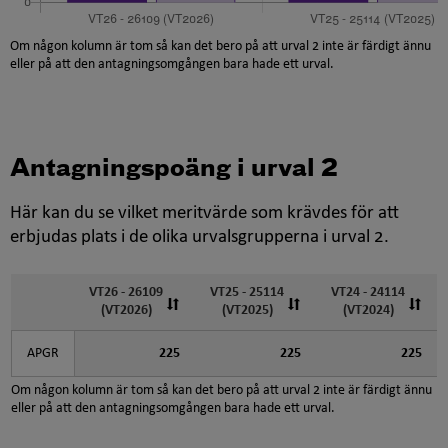
Om någon kolumn är tom så kan det bero på att urval 2 inte är färdigt ännu
eller på att den antagningsomgången bara hade ett urval.
Antagningspoäng i urval 2
Här kan du se vilket meritvärde som krävdes för att
erbjudas plats i de olika urvalsgrupperna i urval 2.
VT26 - 26109
VT25 - 25114
VT24 - 24114
(VT2026)
(VT2025)
(VT2024)
APGR
225
225
225
Om någon kolumn är tom så kan det bero på att urval 2 inte är färdigt ännu
eller på att den antagningsomgången bara hade ett urval.