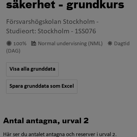
säkerhet - grundkurs
Försvarshögskolan Stockholm
-
Studieort: Stockholm
-
1SS076
100%
Normal undervisning (NML)
Dagtid
(DAG)
Visa alla grunddata
Spara grunddata som Excel
Antal antagna, urval 2
Här ser du antalet antagna och reserver i urval 2.