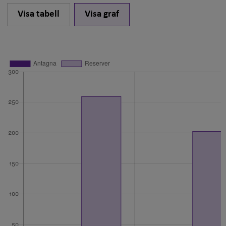
Visa tabell
Visa graf