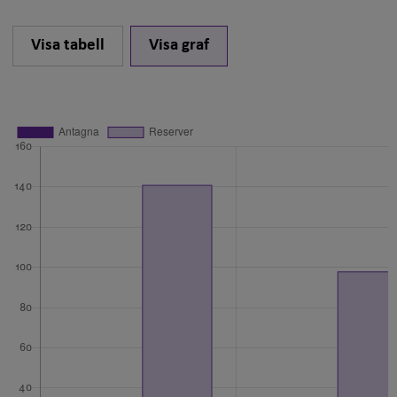
Visa tabell
Visa graf