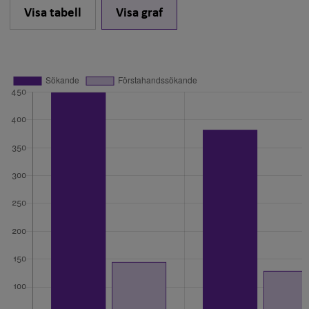
Visa tabell
Visa graf