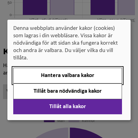
Denna webbplats använder kakor (cookies)
som lagras i din webbläsare. Vissa kakor är
nödvändiga för att sidan ska fungera korrekt
och andra är valbara. Du väljer vilka du vill
Könsfördelning
tillåta.
Här ser du könsfördelningen vid olika steg i
antagningsprocessen.
Hantera valbara kakor
Tillåt bara nödvändiga kakor
Tillåt alla kakor
Sökande sista anmälningsdag