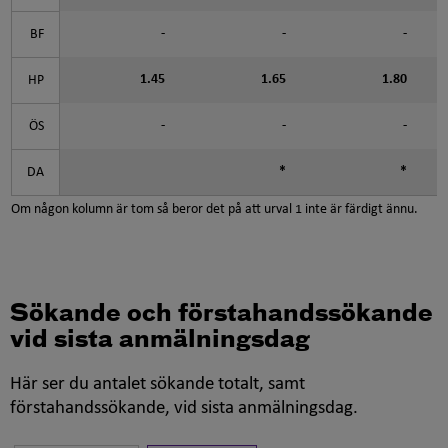
-
-
-
BF
1.45
1.65
1.80
HP
-
-
-
ÖS
*
*
DA
Om någon kolumn är tom så beror det på att urval 1 inte är färdigt ännu.
Sökande och förstahandssökande
vid sista anmälningsdag
Här ser du antalet sökande totalt, samt
förstahandssökande, vid sista anmälningsdag.