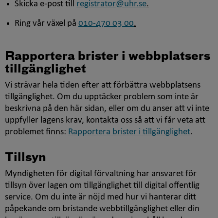
Skicka e-post till
registrator@uhr.se
.
Ring vår växel på
010-470 03 00
.
Rapportera brister i webbplatsers
tillgänglighet
Vi strävar hela tiden efter att förbättra webbplatsens
tillgänglighet. Om du upptäcker problem som inte är
beskrivna på den här sidan, eller om du anser att vi inte
uppfyller lagens krav, kontakta oss så att vi får veta att
problemet finns:
Rapportera brister i tillgänglighet
.
Tillsyn
Myndigheten för digital förvaltning har ansvaret för
tillsyn över lagen om tillgänglighet till digital offentlig
service. Om du inte är nöjd med hur vi hanterar ditt
påpekande om bristande webbtillgänglighet eller din