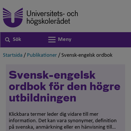
Sök
Meny
Växla navigering
,
,
,
Startsida
/
Publikationer
/
Svensk-engelsk ordbok
Svensk-engelsk
ordbok för den högre
utbildningen
Klickbara termer leder dig vidare till mer
information. Det kan vara synonymer, definition
på svenska, anmärkning eller en hänvisning till