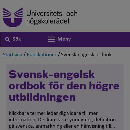
Sök
Meny
Växla navigering
,
,
,
Startsida
/
Publikationer
/
Svensk-engelsk ordbok
Svensk-engelsk
ordbok för den högre
utbildningen
Klickbara termer leder dig vidare till mer
information. Det kan vara synonymer, definition
på svenska, anmärkning eller en hänvisning till