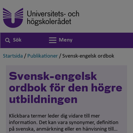
Sök
Meny
Växla navigering
,
,
,
Startsida
/
Publikationer
/
Svensk-engelsk ordbok
Svensk-engelsk
ordbok för den högre
utbildningen
Klickbara termer leder dig vidare till mer
information. Det kan vara synonymer, definition
på svenska, anmärkning eller en hänvisning till